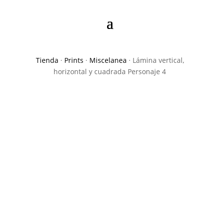
Tienda
·
Prints
·
Miscelanea
· Lámina vertical,
horizontal y cuadrada Personaje 4