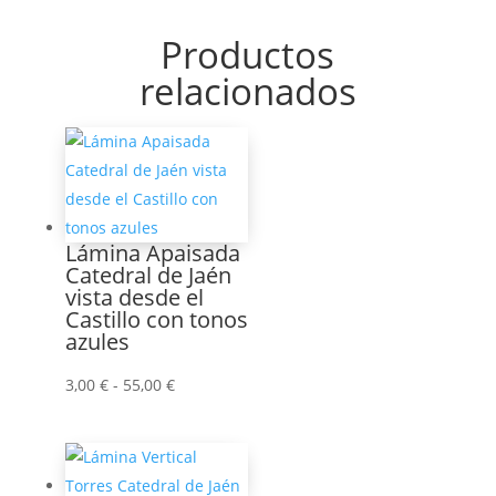
Productos
relacionados
Lámina Apaisada
Catedral de Jaén
vista desde el
Castillo con tonos
azules
Rango
3,00
€
-
55,00
€
de
precios:
desde