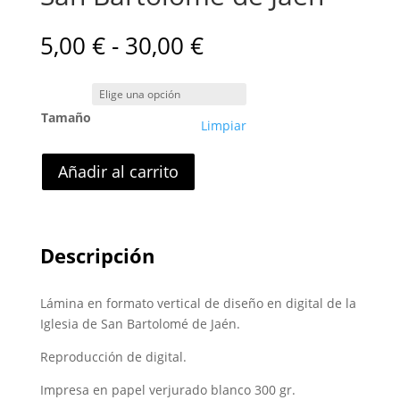
Rango
5,00
€
-
30,00
€
de
precios:
desde
Tamaño
5,00 €
Limpiar
hasta
30,00 €
Añadir al carrito
Descripción
Lámina en formato vertical de diseño en digital de la
Iglesia de San Bartolomé de Jaén.
Reproducción de digital.
Impresa en papel verjurado blanco 300 gr.